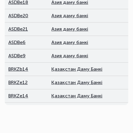
ASDBe18
Азия даму банкі
ASDBe20
Азия даму банкі
ASDBe21
Азия даму банкі
ASDBe6
Азия даму банкі
ASDBe9
Азия даму банкі
BRKZb14
Қазақстан Даму Банкі
BRKZe12
Қазақстан Даму Банкі
BRKZe14
Қазақстан Даму Банкі
BRKZe15
Қазақстан Даму Банкі
BRKZe16
Қазақстан Даму Банкі