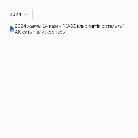
2024
2024 жылғы 14 қазан "KASE клирингтік орталығы"
АҚ сатып алу жоспары